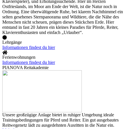
Klavierspieler), und Erholungssuchende. Hier im Herzen
Ostfrieslands, im Moor am Ende der Welt, ist die Natur noch in
Ordnung. Eine überwältigende Ruhe, bei klarem Nachthimmel ein
selten gesehenes Sternpanorama und Wildtiere, die die Nähe des
Menschen nicht scheuen, prägen dieses Stückchen Erde. Hier
entstand in fast 20 Jahren ein kleines Paradies für Pferde, Reiter,
Klavierenthusiasten und einfach „Urlauber“.
Lehrgänge
Informationen findest du hier
Ferienwohnungen
Informationen findest du hier
PIANOVA Reitakademie
Unsere großzügige Anlage bietet in ruhiger Umgebung ideale
Trainingsbedingungen für Pferd und Reiter. Ein gut ausgebautes
Reitwegenetz lädt zu ausgedehnten Ausritten in die Natur ein.