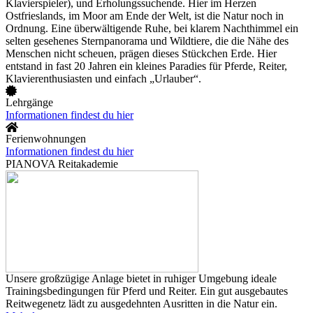
Klavierspieler), und Erholungssuchende. Hier im Herzen
Ostfrieslands, im Moor am Ende der Welt, ist die Natur noch in
Ordnung. Eine überwältigende Ruhe, bei klarem Nachthimmel ein
selten gesehenes Sternpanorama und Wildtiere, die die Nähe des
Menschen nicht scheuen, prägen dieses Stückchen Erde. Hier
entstand in fast 20 Jahren ein kleines Paradies für Pferde, Reiter,
Klavierenthusiasten und einfach „Urlauber“.
Lehrgänge
Informationen findest du hier
Ferienwohnungen
Informationen findest du hier
PIANOVA Reitakademie
Unsere großzügige Anlage bietet in ruhiger Umgebung ideale
Trainingsbedingungen für Pferd und Reiter. Ein gut ausgebautes
Reitwegenetz lädt zu ausgedehnten Ausritten in die Natur ein.