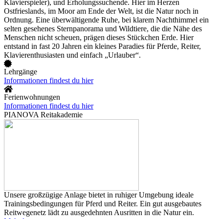
Klavierspieler), und Erholungssuchende. Hier im Herzen
Ostfrieslands, im Moor am Ende der Welt, ist die Natur noch in
Ordnung. Eine überwältigende Ruhe, bei klarem Nachthimmel ein
selten gesehenes Sternpanorama und Wildtiere, die die Nähe des
Menschen nicht scheuen, prägen dieses Stückchen Erde. Hier
entstand in fast 20 Jahren ein kleines Paradies für Pferde, Reiter,
Klavierenthusiasten und einfach „Urlauber“.
Lehrgänge
Informationen findest du hier
Ferienwohnungen
Informationen findest du hier
PIANOVA Reitakademie
Unsere großzügige Anlage bietet in ruhiger Umgebung ideale
Trainingsbedingungen für Pferd und Reiter. Ein gut ausgebautes
Reitwegenetz lädt zu ausgedehnten Ausritten in die Natur ein.