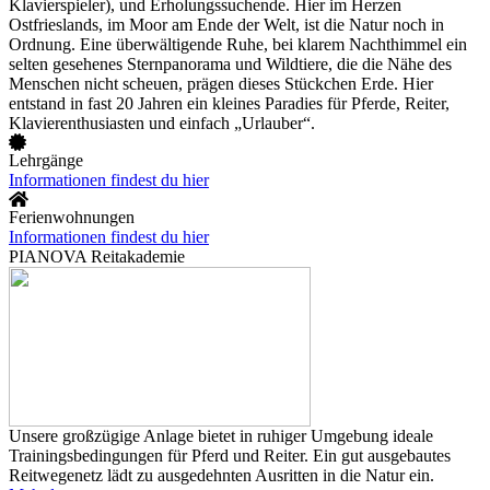
Klavierspieler), und Erholungssuchende. Hier im Herzen
Ostfrieslands, im Moor am Ende der Welt, ist die Natur noch in
Ordnung. Eine überwältigende Ruhe, bei klarem Nachthimmel ein
selten gesehenes Sternpanorama und Wildtiere, die die Nähe des
Menschen nicht scheuen, prägen dieses Stückchen Erde. Hier
entstand in fast 20 Jahren ein kleines Paradies für Pferde, Reiter,
Klavierenthusiasten und einfach „Urlauber“.
Lehrgänge
Informationen findest du hier
Ferienwohnungen
Informationen findest du hier
PIANOVA Reitakademie
Unsere großzügige Anlage bietet in ruhiger Umgebung ideale
Trainingsbedingungen für Pferd und Reiter. Ein gut ausgebautes
Reitwegenetz lädt zu ausgedehnten Ausritten in die Natur ein.