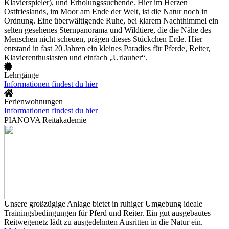
Klavierspieler), und Erholungssuchende. Hier im Herzen
Ostfrieslands, im Moor am Ende der Welt, ist die Natur noch in
Ordnung. Eine überwältigende Ruhe, bei klarem Nachthimmel ein
selten gesehenes Sternpanorama und Wildtiere, die die Nähe des
Menschen nicht scheuen, prägen dieses Stückchen Erde. Hier
entstand in fast 20 Jahren ein kleines Paradies für Pferde, Reiter,
Klavierenthusiasten und einfach „Urlauber“.
Lehrgänge
Informationen findest du hier
Ferienwohnungen
Informationen findest du hier
PIANOVA Reitakademie
Unsere großzügige Anlage bietet in ruhiger Umgebung ideale
Trainingsbedingungen für Pferd und Reiter. Ein gut ausgebautes
Reitwegenetz lädt zu ausgedehnten Ausritten in die Natur ein.