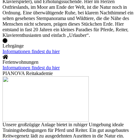
Klavierspieler), und Erholungssuchende. Hier im Herzen
Ostfrieslands, im Moor am Ende der Welt, ist die Natur noch in
Ordnung. Eine überwältigende Ruhe, bei klarem Nachthimmel ein
selten gesehenes Sternpanorama und Wildtiere, die die Nähe des
Menschen nicht scheuen, prägen dieses Stückchen Erde. Hier
entstand in fast 20 Jahren ein kleines Paradies für Pferde, Reiter,
Klavierenthusiasten und einfach „Urlauber“.
Lehrgänge
Informationen findest du hier
Ferienwohnungen
Informationen findest du hier
PIANOVA Reitakademie
Unsere großzügige Anlage bietet in ruhiger Umgebung ideale
Trainingsbedingungen für Pferd und Reiter. Ein gut ausgebautes
Reitwegenetz lädt zu ausgedehnten Ausritten in die Natur ein.