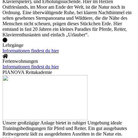
Klavierspieler), und Erholungssuchende. Hier im Herzen
Ostfrieslands, im Moor am Ende der Welt, ist die Natur noch in
Ordnung. Eine überwältigende Ruhe, bei klarem Nachthimmel ein
selten gesehenes Sternpanorama und Wildtiere, die die Nähe des
Menschen nicht scheuen, prägen dieses Stückchen Erde. Hier
entstand in fast 20 Jahren ein kleines Paradies für Pferde, Reiter,
Klavierenthusiasten und einfach „Urlauber“.
Lehrgänge
Informationen findest du hier
Ferienwohnungen
Informationen findest du hier
PIANOVA Reitakademie
Unsere großzügige Anlage bietet in ruhiger Umgebung ideale
Trainingsbedingungen für Pferd und Reiter. Ein gut ausgebautes
Reitwegenetz lädt zu ausgedehnten Ausritten in die Natur ein.