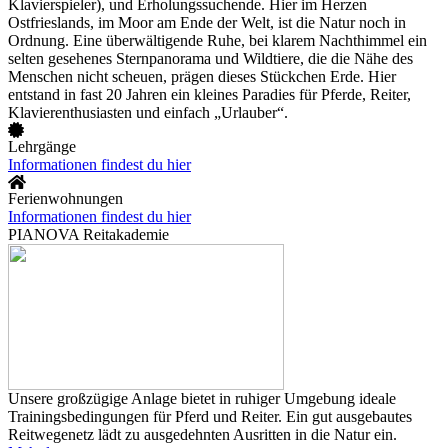
Klavierspieler), und Erholungssuchende. Hier im Herzen
Ostfrieslands, im Moor am Ende der Welt, ist die Natur noch in
Ordnung. Eine überwältigende Ruhe, bei klarem Nachthimmel ein
selten gesehenes Sternpanorama und Wildtiere, die die Nähe des
Menschen nicht scheuen, prägen dieses Stückchen Erde. Hier
entstand in fast 20 Jahren ein kleines Paradies für Pferde, Reiter,
Klavierenthusiasten und einfach „Urlauber“.
Lehrgänge
Informationen findest du hier
Ferienwohnungen
Informationen findest du hier
PIANOVA Reitakademie
Unsere großzügige Anlage bietet in ruhiger Umgebung ideale
Trainingsbedingungen für Pferd und Reiter. Ein gut ausgebautes
Reitwegenetz lädt zu ausgedehnten Ausritten in die Natur ein.