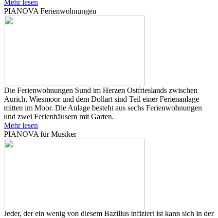
Mehr lesen
PIANOVA Ferienwohnungen
Die Ferienwohnungen Sund im Herzen Ostfrieslands zwischen
Aurich, Wiesmoor und dem Dollart sind Teil einer Ferienanlage
mitten im Moor. Die Anlage besteht aus sechs Ferienwohnungen
und zwei Ferienhäusern mit Garten.
Mehr lesen
PIANOVA für Musiker
Jeder, der ein wenig von diesem Bazillus infiziert ist kann sich in der