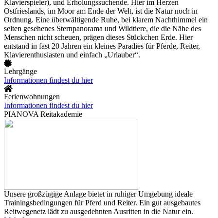
Klavierspieler), und Erholungssuchende. Hier im Herzen
Ostfrieslands, im Moor am Ende der Welt, ist die Natur noch in
Ordnung. Eine überwältigende Ruhe, bei klarem Nachthimmel ein
selten gesehenes Sternpanorama und Wildtiere, die die Nähe des
Menschen nicht scheuen, prägen dieses Stückchen Erde. Hier
entstand in fast 20 Jahren ein kleines Paradies für Pferde, Reiter,
Klavierenthusiasten und einfach „Urlauber“.
Lehrgänge
Informationen findest du hier
Ferienwohnungen
Informationen findest du hier
PIANOVA Reitakademie
Unsere großzügige Anlage bietet in ruhiger Umgebung ideale
Trainingsbedingungen für Pferd und Reiter. Ein gut ausgebautes
Reitwegenetz lädt zu ausgedehnten Ausritten in die Natur ein.