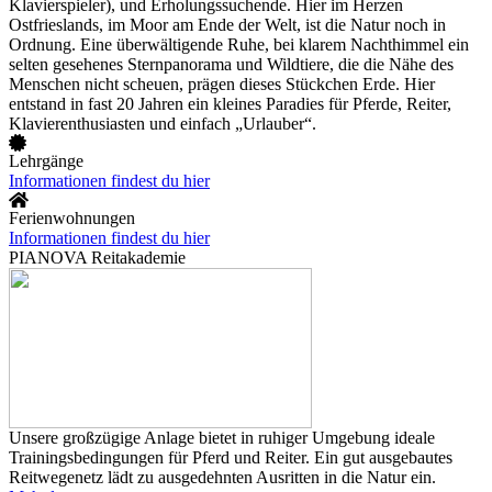
Klavierspieler), und Erholungssuchende. Hier im Herzen
Ostfrieslands, im Moor am Ende der Welt, ist die Natur noch in
Ordnung. Eine überwältigende Ruhe, bei klarem Nachthimmel ein
selten gesehenes Sternpanorama und Wildtiere, die die Nähe des
Menschen nicht scheuen, prägen dieses Stückchen Erde. Hier
entstand in fast 20 Jahren ein kleines Paradies für Pferde, Reiter,
Klavierenthusiasten und einfach „Urlauber“.
Lehrgänge
Informationen findest du hier
Ferienwohnungen
Informationen findest du hier
PIANOVA Reitakademie
Unsere großzügige Anlage bietet in ruhiger Umgebung ideale
Trainingsbedingungen für Pferd und Reiter. Ein gut ausgebautes
Reitwegenetz lädt zu ausgedehnten Ausritten in die Natur ein.