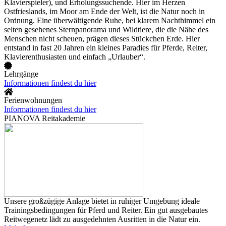
Klavierspieler), und Erholungssuchende. Hier im Herzen
Ostfrieslands, im Moor am Ende der Welt, ist die Natur noch in
Ordnung. Eine überwältigende Ruhe, bei klarem Nachthimmel ein
selten gesehenes Sternpanorama und Wildtiere, die die Nähe des
Menschen nicht scheuen, prägen dieses Stückchen Erde. Hier
entstand in fast 20 Jahren ein kleines Paradies für Pferde, Reiter,
Klavierenthusiasten und einfach „Urlauber“.
Lehrgänge
Informationen findest du hier
Ferienwohnungen
Informationen findest du hier
PIANOVA Reitakademie
Unsere großzügige Anlage bietet in ruhiger Umgebung ideale
Trainingsbedingungen für Pferd und Reiter. Ein gut ausgebautes
Reitwegenetz lädt zu ausgedehnten Ausritten in die Natur ein.