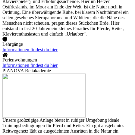
Klavierspieler), und Erholungssuchende. Hier im Herzen
Ostfrieslands, im Moor am Ende der Welt, ist die Natur noch in
Ordnung. Eine überwältigende Ruhe, bei klarem Nachthimmel ein
selten gesehenes Sternpanorama und Wildtiere, die die Nähe des
Menschen nicht scheuen, prägen dieses Stückchen Erde. Hier
entstand in fast 20 Jahren ein kleines Paradies für Pferde, Reiter,
Klavierenthusiasten und einfach „Urlauber“.
Lehrgänge
Informationen findest du hier
Ferienwohnungen
Informationen findest du hier
PIANOVA Reitakademie
Unsere großzügige Anlage bietet in ruhiger Umgebung ideale
Trainingsbedingungen für Pferd und Reiter. Ein gut ausgebautes
Reitwegenetz lädt zu ausgedehnten Ausritten in die Natur ein.