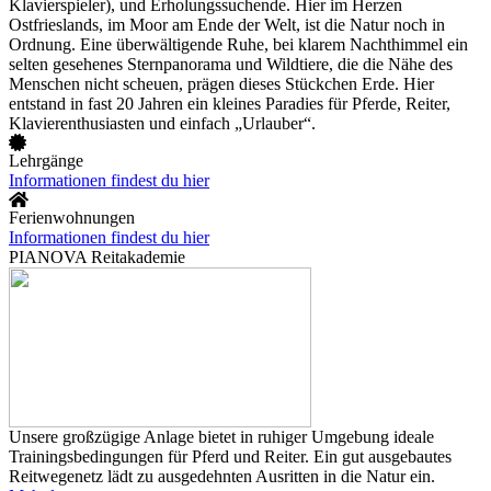
Klavierspieler), und Erholungssuchende. Hier im Herzen
Ostfrieslands, im Moor am Ende der Welt, ist die Natur noch in
Ordnung. Eine überwältigende Ruhe, bei klarem Nachthimmel ein
selten gesehenes Sternpanorama und Wildtiere, die die Nähe des
Menschen nicht scheuen, prägen dieses Stückchen Erde. Hier
entstand in fast 20 Jahren ein kleines Paradies für Pferde, Reiter,
Klavierenthusiasten und einfach „Urlauber“.
Lehrgänge
Informationen findest du hier
Ferienwohnungen
Informationen findest du hier
PIANOVA Reitakademie
Unsere großzügige Anlage bietet in ruhiger Umgebung ideale
Trainingsbedingungen für Pferd und Reiter. Ein gut ausgebautes
Reitwegenetz lädt zu ausgedehnten Ausritten in die Natur ein.