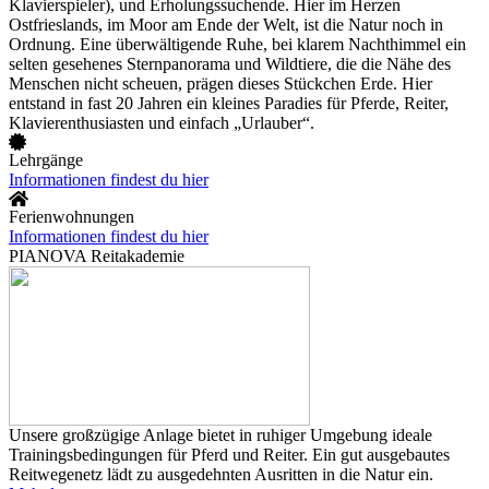
Klavierspieler), und Erholungssuchende. Hier im Herzen
Ostfrieslands, im Moor am Ende der Welt, ist die Natur noch in
Ordnung. Eine überwältigende Ruhe, bei klarem Nachthimmel ein
selten gesehenes Sternpanorama und Wildtiere, die die Nähe des
Menschen nicht scheuen, prägen dieses Stückchen Erde. Hier
entstand in fast 20 Jahren ein kleines Paradies für Pferde, Reiter,
Klavierenthusiasten und einfach „Urlauber“.
Lehrgänge
Informationen findest du hier
Ferienwohnungen
Informationen findest du hier
PIANOVA Reitakademie
Unsere großzügige Anlage bietet in ruhiger Umgebung ideale
Trainingsbedingungen für Pferd und Reiter. Ein gut ausgebautes
Reitwegenetz lädt zu ausgedehnten Ausritten in die Natur ein.