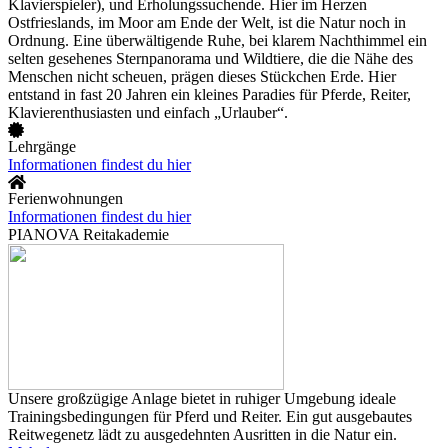
Klavierspieler), und Erholungssuchende. Hier im Herzen
Ostfrieslands, im Moor am Ende der Welt, ist die Natur noch in
Ordnung. Eine überwältigende Ruhe, bei klarem Nachthimmel ein
selten gesehenes Sternpanorama und Wildtiere, die die Nähe des
Menschen nicht scheuen, prägen dieses Stückchen Erde. Hier
entstand in fast 20 Jahren ein kleines Paradies für Pferde, Reiter,
Klavierenthusiasten und einfach „Urlauber“.
Lehrgänge
Informationen findest du hier
Ferienwohnungen
Informationen findest du hier
PIANOVA Reitakademie
Unsere großzügige Anlage bietet in ruhiger Umgebung ideale
Trainingsbedingungen für Pferd und Reiter. Ein gut ausgebautes
Reitwegenetz lädt zu ausgedehnten Ausritten in die Natur ein.