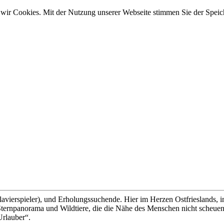
wir Cookies. Mit der Nutzung unserer Webseite stimmen Sie der Spei
lavierspieler), und Erholungssuchende. Hier im Herzen Ostfrieslands, 
ernpanorama und Wildtiere, die die Nähe des Menschen nicht scheuen, 
Urlauber“.