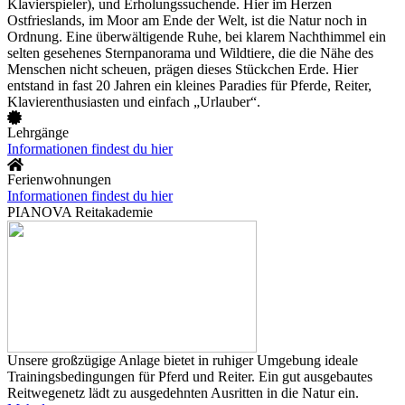
Klavierspieler), und Erholungssuchende. Hier im Herzen
Ostfrieslands, im Moor am Ende der Welt, ist die Natur noch in
Ordnung. Eine überwältigende Ruhe, bei klarem Nachthimmel ein
selten gesehenes Sternpanorama und Wildtiere, die die Nähe des
Menschen nicht scheuen, prägen dieses Stückchen Erde. Hier
entstand in fast 20 Jahren ein kleines Paradies für Pferde, Reiter,
Klavierenthusiasten und einfach „Urlauber“.
Lehrgänge
Informationen findest du hier
Ferienwohnungen
Informationen findest du hier
PIANOVA Reitakademie
Unsere großzügige Anlage bietet in ruhiger Umgebung ideale
Trainingsbedingungen für Pferd und Reiter. Ein gut ausgebautes
Reitwegenetz lädt zu ausgedehnten Ausritten in die Natur ein.