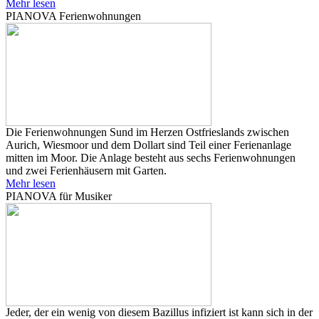
Mehr lesen
PIANOVA Ferienwohnungen
Die Ferienwohnungen Sund im Herzen Ostfrieslands zwischen
Aurich, Wiesmoor und dem Dollart sind Teil einer Ferienanlage
mitten im Moor. Die Anlage besteht aus sechs Ferienwohnungen
und zwei Ferienhäusern mit Garten.
Mehr lesen
PIANOVA für Musiker
Jeder, der ein wenig von diesem Bazillus infiziert ist kann sich in der