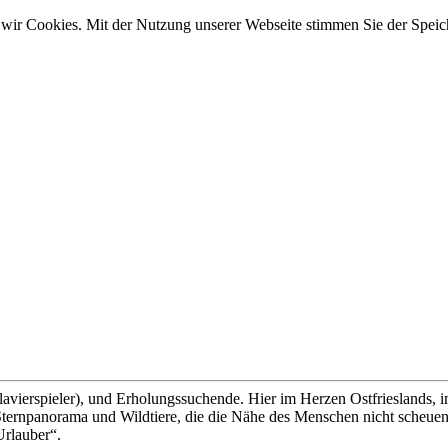
wir Cookies. Mit der Nutzung unserer Webseite stimmen Sie der Spei
lavierspieler), und Erholungssuchende. Hier im Herzen Ostfrieslands, 
ernpanorama und Wildtiere, die die Nähe des Menschen nicht scheuen, 
Urlauber“.