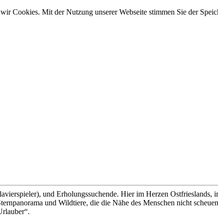
wir Cookies. Mit der Nutzung unserer Webseite stimmen Sie der Spei
lavierspieler), und Erholungssuchende. Hier im Herzen Ostfrieslands, 
ernpanorama und Wildtiere, die die Nähe des Menschen nicht scheuen, 
Urlauber“.