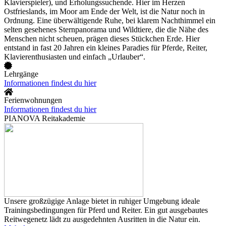
Klavierspieler), und Erholungssuchende. Hier im Herzen
Ostfrieslands, im Moor am Ende der Welt, ist die Natur noch in
Ordnung. Eine überwältigende Ruhe, bei klarem Nachthimmel ein
selten gesehenes Sternpanorama und Wildtiere, die die Nähe des
Menschen nicht scheuen, prägen dieses Stückchen Erde. Hier
entstand in fast 20 Jahren ein kleines Paradies für Pferde, Reiter,
Klavierenthusiasten und einfach „Urlauber“.
Lehrgänge
Informationen findest du hier
Ferienwohnungen
Informationen findest du hier
PIANOVA Reitakademie
Unsere großzügige Anlage bietet in ruhiger Umgebung ideale
Trainingsbedingungen für Pferd und Reiter. Ein gut ausgebautes
Reitwegenetz lädt zu ausgedehnten Ausritten in die Natur ein.