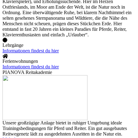
Klavierspieler), und Erholungssuchende. Hier im Herzen
Ostfrieslands, im Moor am Ende der Welt, ist die Natur noch in
Ordnung. Eine überwältigende Ruhe, bei klarem Nachthimmel ein
selten gesehenes Sternpanorama und Wildtiere, die die Nähe des
Menschen nicht scheuen, prägen dieses Stückchen Erde. Hier
entstand in fast 20 Jahren ein kleines Paradies für Pferde, Reiter,
Klavierenthusiasten und einfach „Urlauber“.
Lehrgänge
Informationen findest du hier
Ferienwohnungen
Informationen findest du hier
PIANOVA Reitakademie
Unsere großzügige Anlage bietet in ruhiger Umgebung ideale
Trainingsbedingungen für Pferd und Reiter. Ein gut ausgebautes
Reitwegenetz lädt zu ausgedehnten Ausritten in die Natur ein.