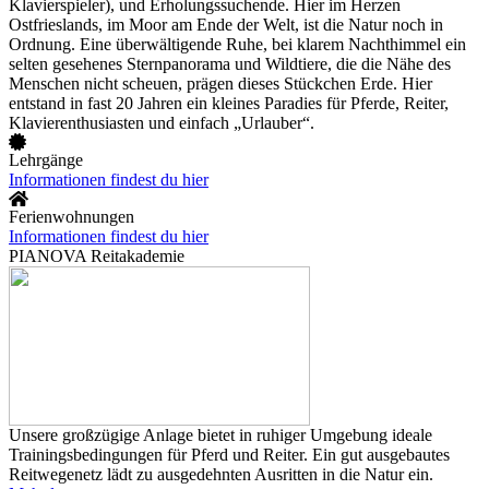
Klavierspieler), und Erholungssuchende. Hier im Herzen
Ostfrieslands, im Moor am Ende der Welt, ist die Natur noch in
Ordnung. Eine überwältigende Ruhe, bei klarem Nachthimmel ein
selten gesehenes Sternpanorama und Wildtiere, die die Nähe des
Menschen nicht scheuen, prägen dieses Stückchen Erde. Hier
entstand in fast 20 Jahren ein kleines Paradies für Pferde, Reiter,
Klavierenthusiasten und einfach „Urlauber“.
Lehrgänge
Informationen findest du hier
Ferienwohnungen
Informationen findest du hier
PIANOVA Reitakademie
Unsere großzügige Anlage bietet in ruhiger Umgebung ideale
Trainingsbedingungen für Pferd und Reiter. Ein gut ausgebautes
Reitwegenetz lädt zu ausgedehnten Ausritten in die Natur ein.