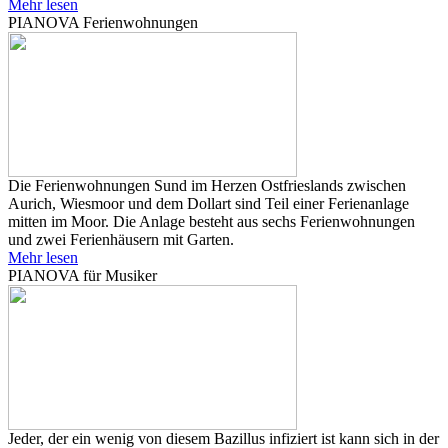
Mehr lesen
PIANOVA Ferienwohnungen
Die Ferienwohnungen Sund im Herzen Ostfrieslands zwischen
Aurich, Wiesmoor und dem Dollart sind Teil einer Ferienanlage
mitten im Moor. Die Anlage besteht aus sechs Ferienwohnungen
und zwei Ferienhäusern mit Garten.
Mehr lesen
PIANOVA für Musiker
Jeder, der ein wenig von diesem Bazillus infiziert ist kann sich in der