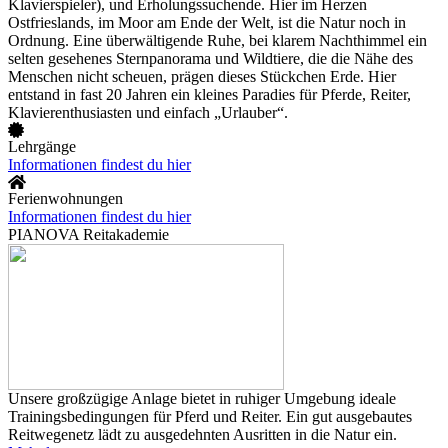
Klavierspieler), und Erholungssuchende. Hier im Herzen
Ostfrieslands, im Moor am Ende der Welt, ist die Natur noch in
Ordnung. Eine überwältigende Ruhe, bei klarem Nachthimmel ein
selten gesehenes Sternpanorama und Wildtiere, die die Nähe des
Menschen nicht scheuen, prägen dieses Stückchen Erde. Hier
entstand in fast 20 Jahren ein kleines Paradies für Pferde, Reiter,
Klavierenthusiasten und einfach „Urlauber“.
Lehrgänge
Informationen findest du hier
Ferienwohnungen
Informationen findest du hier
PIANOVA Reitakademie
Unsere großzügige Anlage bietet in ruhiger Umgebung ideale
Trainingsbedingungen für Pferd und Reiter. Ein gut ausgebautes
Reitwegenetz lädt zu ausgedehnten Ausritten in die Natur ein.