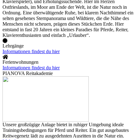
Klavierspieler), und Erholungssuchende. Hier im Herzen
Ostfrieslands, im Moor am Ende der Welt, ist die Natur noch in
Ordnung. Eine überwältigende Ruhe, bei klarem Nachthimmel ein
selten gesehenes Sternpanorama und Wildtiere, die die Nähe des
Menschen nicht scheuen, prägen dieses Stückchen Erde. Hier
entstand in fast 20 Jahren ein kleines Paradies für Pferde, Reiter,
Klavierenthusiasten und einfach „Urlauber“.
Lehrgänge
Informationen findest du hier
Ferienwohnungen
Informationen findest du hier
PIANOVA Reitakademie
Unsere großzügige Anlage bietet in ruhiger Umgebung ideale
Trainingsbedingungen für Pferd und Reiter. Ein gut ausgebautes
Reitwegenetz lädt zu ausgedehnten Ausritten in die Natur ein.