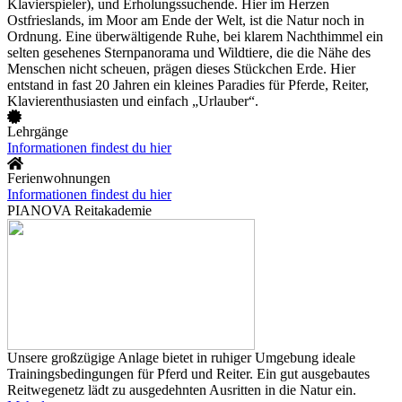
Klavierspieler), und Erholungssuchende. Hier im Herzen
Ostfrieslands, im Moor am Ende der Welt, ist die Natur noch in
Ordnung. Eine überwältigende Ruhe, bei klarem Nachthimmel ein
selten gesehenes Sternpanorama und Wildtiere, die die Nähe des
Menschen nicht scheuen, prägen dieses Stückchen Erde. Hier
entstand in fast 20 Jahren ein kleines Paradies für Pferde, Reiter,
Klavierenthusiasten und einfach „Urlauber“.
Lehrgänge
Informationen findest du hier
Ferienwohnungen
Informationen findest du hier
PIANOVA Reitakademie
Unsere großzügige Anlage bietet in ruhiger Umgebung ideale
Trainingsbedingungen für Pferd und Reiter. Ein gut ausgebautes
Reitwegenetz lädt zu ausgedehnten Ausritten in die Natur ein.