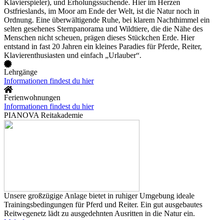
Klavierspieler), und Erholungssuchende. Hier im Herzen
Ostfrieslands, im Moor am Ende der Welt, ist die Natur noch in
Ordnung. Eine überwältigende Ruhe, bei klarem Nachthimmel ein
selten gesehenes Sternpanorama und Wildtiere, die die Nähe des
Menschen nicht scheuen, prägen dieses Stückchen Erde. Hier
entstand in fast 20 Jahren ein kleines Paradies für Pferde, Reiter,
Klavierenthusiasten und einfach „Urlauber“.
Lehrgänge
Informationen findest du hier
Ferienwohnungen
Informationen findest du hier
PIANOVA Reitakademie
Unsere großzügige Anlage bietet in ruhiger Umgebung ideale
Trainingsbedingungen für Pferd und Reiter. Ein gut ausgebautes
Reitwegenetz lädt zu ausgedehnten Ausritten in die Natur ein.