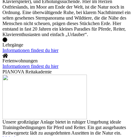
Klavierspieler), und Erholungssuchende. Hier im Herzen
Ostfrieslands, im Moor am Ende der Welt, ist die Natur noch in
Ordnung. Eine überwältigende Ruhe, bei klarem Nachthimmel ein
selten gesehenes Sternpanorama und Wildtiere, die die Nähe des
Menschen nicht scheuen, prägen dieses Stückchen Erde. Hier
entstand in fast 20 Jahren ein kleines Paradies für Pferde, Reiter,
Klavierenthusiasten und einfach „Urlauber“.
Lehrgänge
Informationen findest du hier
Ferienwohnungen
Informationen findest du hier
PIANOVA Reitakademie
Unsere großzügige Anlage bietet in ruhiger Umgebung ideale
Trainingsbedingungen für Pferd und Reiter. Ein gut ausgebautes
Reitwegenetz lädt zu ausgedehnten Ausritten in die Natur ein.