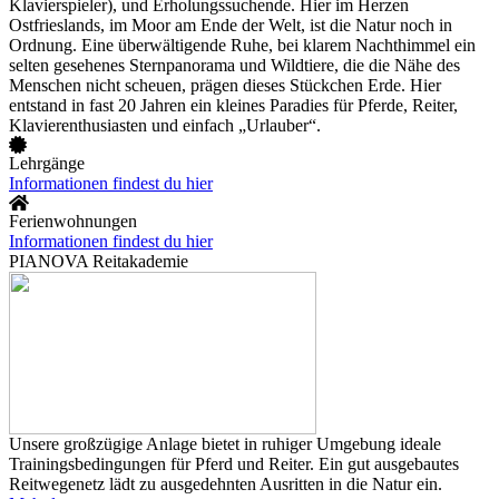
Klavierspieler), und Erholungssuchende. Hier im Herzen
Ostfrieslands, im Moor am Ende der Welt, ist die Natur noch in
Ordnung. Eine überwältigende Ruhe, bei klarem Nachthimmel ein
selten gesehenes Sternpanorama und Wildtiere, die die Nähe des
Menschen nicht scheuen, prägen dieses Stückchen Erde. Hier
entstand in fast 20 Jahren ein kleines Paradies für Pferde, Reiter,
Klavierenthusiasten und einfach „Urlauber“.
Lehrgänge
Informationen findest du hier
Ferienwohnungen
Informationen findest du hier
PIANOVA Reitakademie
Unsere großzügige Anlage bietet in ruhiger Umgebung ideale
Trainingsbedingungen für Pferd und Reiter. Ein gut ausgebautes
Reitwegenetz lädt zu ausgedehnten Ausritten in die Natur ein.