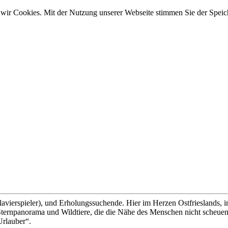
wir Cookies. Mit der Nutzung unserer Webseite stimmen Sie der Spei
lavierspieler), und Erholungssuchende. Hier im Herzen Ostfrieslands, 
ernpanorama und Wildtiere, die die Nähe des Menschen nicht scheuen, 
Urlauber“.