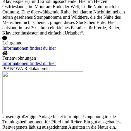
Klavierspieler), und Erholungssuchende. Hier im Herzen
Ostfrieslands, im Moor am Ende der Welt, ist die Natur noch in
Ordnung. Eine überwältigende Ruhe, bei klarem Nachthimmel ein
selten gesehenes Sternpanorama und Wildtiere, die die Nähe des
Menschen nicht scheuen, prägen dieses Stückchen Erde. Hier
entstand in fast 20 Jahren ein kleines Paradies für Pferde, Reiter,
Klavierenthusiasten und einfach „Urlauber“.
Lehrgänge
Informationen findest du hier
Ferienwohnungen
Informationen findest du hier
PIANOVA Reitakademie
Unsere großzügige Anlage bietet in ruhiger Umgebung ideale
Trainingsbedingungen für Pferd und Reiter. Ein gut ausgebautes
Reitwegenetz lädt zu ausgedehnten Ausritten in die Natur ein.