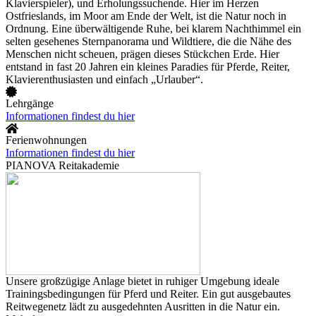
Klavierspieler), und Erholungssuchende. Hier im Herzen
Ostfrieslands, im Moor am Ende der Welt, ist die Natur noch in
Ordnung. Eine überwältigende Ruhe, bei klarem Nachthimmel ein
selten gesehenes Sternpanorama und Wildtiere, die die Nähe des
Menschen nicht scheuen, prägen dieses Stückchen Erde. Hier
entstand in fast 20 Jahren ein kleines Paradies für Pferde, Reiter,
Klavierenthusiasten und einfach „Urlauber“.
Lehrgänge
Informationen findest du hier
Ferienwohnungen
Informationen findest du hier
PIANOVA Reitakademie
Unsere großzügige Anlage bietet in ruhiger Umgebung ideale
Trainingsbedingungen für Pferd und Reiter. Ein gut ausgebautes
Reitwegenetz lädt zu ausgedehnten Ausritten in die Natur ein.