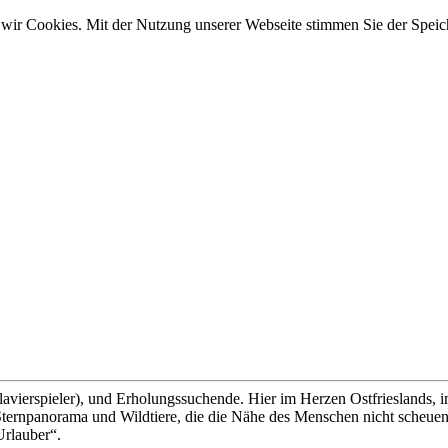
wir Cookies. Mit der Nutzung unserer Webseite stimmen Sie der Spei
lavierspieler), und Erholungssuchende. Hier im Herzen Ostfrieslands, 
ernpanorama und Wildtiere, die die Nähe des Menschen nicht scheuen, 
Urlauber“.