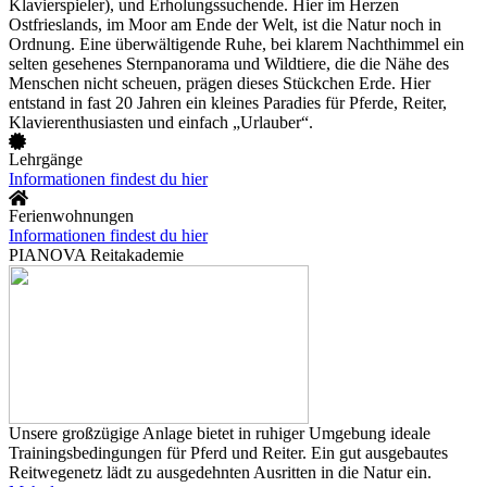
Klavierspieler), und Erholungssuchende. Hier im Herzen
Ostfrieslands, im Moor am Ende der Welt, ist die Natur noch in
Ordnung. Eine überwältigende Ruhe, bei klarem Nachthimmel ein
selten gesehenes Sternpanorama und Wildtiere, die die Nähe des
Menschen nicht scheuen, prägen dieses Stückchen Erde. Hier
entstand in fast 20 Jahren ein kleines Paradies für Pferde, Reiter,
Klavierenthusiasten und einfach „Urlauber“.
Lehrgänge
Informationen findest du hier
Ferienwohnungen
Informationen findest du hier
PIANOVA Reitakademie
Unsere großzügige Anlage bietet in ruhiger Umgebung ideale
Trainingsbedingungen für Pferd und Reiter. Ein gut ausgebautes
Reitwegenetz lädt zu ausgedehnten Ausritten in die Natur ein.