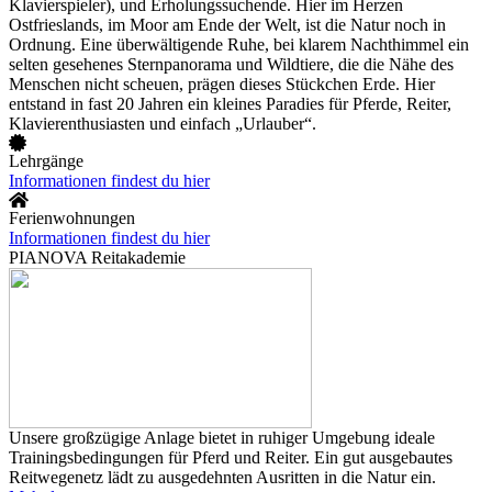
Klavierspieler), und Erholungssuchende. Hier im Herzen
Ostfrieslands, im Moor am Ende der Welt, ist die Natur noch in
Ordnung. Eine überwältigende Ruhe, bei klarem Nachthimmel ein
selten gesehenes Sternpanorama und Wildtiere, die die Nähe des
Menschen nicht scheuen, prägen dieses Stückchen Erde. Hier
entstand in fast 20 Jahren ein kleines Paradies für Pferde, Reiter,
Klavierenthusiasten und einfach „Urlauber“.
Lehrgänge
Informationen findest du hier
Ferienwohnungen
Informationen findest du hier
PIANOVA Reitakademie
Unsere großzügige Anlage bietet in ruhiger Umgebung ideale
Trainingsbedingungen für Pferd und Reiter. Ein gut ausgebautes
Reitwegenetz lädt zu ausgedehnten Ausritten in die Natur ein.