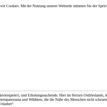
wir Cookies. Mit der Nutzung unserer Webseite stimmen Sie der Spei
lavierspieler), und Erholungssuchende. Hier im Herzen Ostfrieslands, 
ernpanorama und Wildtiere, die die Nähe des Menschen nicht scheuen, 
Urlauber“.