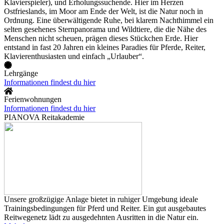
Klavierspieler), und Erholungssuchende. Hier im Herzen
Ostfrieslands, im Moor am Ende der Welt, ist die Natur noch in
Ordnung. Eine überwältigende Ruhe, bei klarem Nachthimmel ein
selten gesehenes Sternpanorama und Wildtiere, die die Nähe des
Menschen nicht scheuen, prägen dieses Stückchen Erde. Hier
entstand in fast 20 Jahren ein kleines Paradies für Pferde, Reiter,
Klavierenthusiasten und einfach „Urlauber“.
Lehrgänge
Informationen findest du hier
Ferienwohnungen
Informationen findest du hier
PIANOVA Reitakademie
Unsere großzügige Anlage bietet in ruhiger Umgebung ideale
Trainingsbedingungen für Pferd und Reiter. Ein gut ausgebautes
Reitwegenetz lädt zu ausgedehnten Ausritten in die Natur ein.