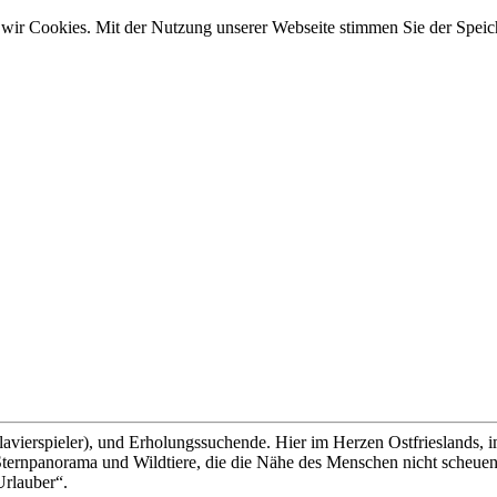
wir Cookies. Mit der Nutzung unserer Webseite stimmen Sie der Spei
lavierspieler), und Erholungssuchende. Hier im Herzen Ostfrieslands, 
ernpanorama und Wildtiere, die die Nähe des Menschen nicht scheuen, 
Urlauber“.