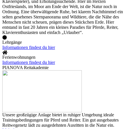
Klavierspieler), und Erholungssuchende. Hier im Herzen
Ostfrieslands, im Moor am Ende der Welt, ist die Natur noch in
Ordnung. Eine überwältigende Ruhe, bei klarem Nachthimmel ein
selten gesehenes Sternpanorama und Wildtiere, die die Nähe des
Menschen nicht scheuen, prägen dieses Stückchen Erde. Hier
entstand in fast 20 Jahren ein kleines Paradies für Pferde, Reiter,
Klavierenthusiasten und einfach „Urlauber“.
Lehrgänge
Informationen findest du hier
Ferienwohnungen
Informationen findest du hier
PIANOVA Reitakademie
Unsere großzügige Anlage bietet in ruhiger Umgebung ideale
Trainingsbedingungen für Pferd und Reiter. Ein gut ausgebautes
Reitwegenetz lädt zu ausgedehnten Ausritten in die Natur ein.