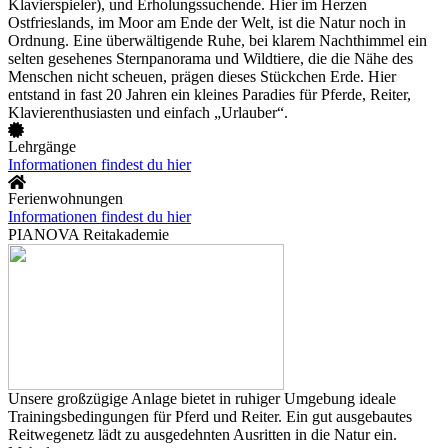
Klavierspieler), und Erholungssuchende. Hier im Herzen
Ostfrieslands, im Moor am Ende der Welt, ist die Natur noch in
Ordnung. Eine überwältigende Ruhe, bei klarem Nachthimmel ein
selten gesehenes Sternpanorama und Wildtiere, die die Nähe des
Menschen nicht scheuen, prägen dieses Stückchen Erde. Hier
entstand in fast 20 Jahren ein kleines Paradies für Pferde, Reiter,
Klavierenthusiasten und einfach „Urlauber“.
Lehrgänge
Informationen findest du hier
Ferienwohnungen
Informationen findest du hier
PIANOVA Reitakademie
Unsere großzügige Anlage bietet in ruhiger Umgebung ideale
Trainingsbedingungen für Pferd und Reiter. Ein gut ausgebautes
Reitwegenetz lädt zu ausgedehnten Ausritten in die Natur ein.