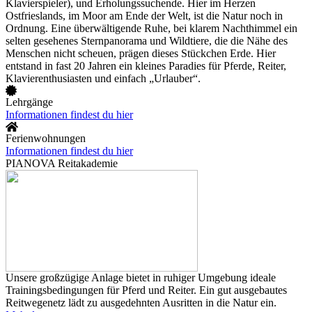
Klavierspieler), und Erholungssuchende. Hier im Herzen
Ostfrieslands, im Moor am Ende der Welt, ist die Natur noch in
Ordnung. Eine überwältigende Ruhe, bei klarem Nachthimmel ein
selten gesehenes Sternpanorama und Wildtiere, die die Nähe des
Menschen nicht scheuen, prägen dieses Stückchen Erde. Hier
entstand in fast 20 Jahren ein kleines Paradies für Pferde, Reiter,
Klavierenthusiasten und einfach „Urlauber“.
Lehrgänge
Informationen findest du hier
Ferienwohnungen
Informationen findest du hier
PIANOVA Reitakademie
Unsere großzügige Anlage bietet in ruhiger Umgebung ideale
Trainingsbedingungen für Pferd und Reiter. Ein gut ausgebautes
Reitwegenetz lädt zu ausgedehnten Ausritten in die Natur ein.