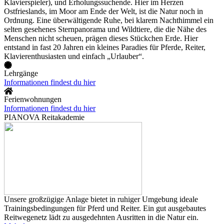
Klavierspieler), und Erholungssuchende. Hier im Herzen
Ostfrieslands, im Moor am Ende der Welt, ist die Natur noch in
Ordnung. Eine überwältigende Ruhe, bei klarem Nachthimmel ein
selten gesehenes Sternpanorama und Wildtiere, die die Nähe des
Menschen nicht scheuen, prägen dieses Stückchen Erde. Hier
entstand in fast 20 Jahren ein kleines Paradies für Pferde, Reiter,
Klavierenthusiasten und einfach „Urlauber“.
Lehrgänge
Informationen findest du hier
Ferienwohnungen
Informationen findest du hier
PIANOVA Reitakademie
Unsere großzügige Anlage bietet in ruhiger Umgebung ideale
Trainingsbedingungen für Pferd und Reiter. Ein gut ausgebautes
Reitwegenetz lädt zu ausgedehnten Ausritten in die Natur ein.