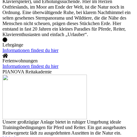
Klavierspieler), und Erholungssuchende. Hier im Herzen
Ostfrieslands, im Moor am Ende der Welt, ist die Natur noch in
Ordnung. Eine überwältigende Ruhe, bei klarem Nachthimmel ein
selten gesehenes Sternpanorama und Wildtiere, die die Nähe des
Menschen nicht scheuen, prägen dieses Stückchen Erde. Hier
entstand in fast 20 Jahren ein kleines Paradies für Pferde, Reiter,
Klavierenthusiasten und einfach „Urlauber“.
Lehrgänge
Informationen findest du hier
Ferienwohnungen
Informationen findest du hier
PIANOVA Reitakademie
Unsere großzügige Anlage bietet in ruhiger Umgebung ideale
Trainingsbedingungen für Pferd und Reiter. Ein gut ausgebautes
Reitwegenetz lädt zu ausgedehnten Ausritten in die Natur ein.