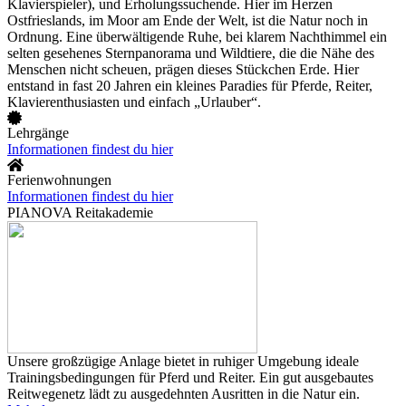
Klavierspieler), und Erholungssuchende. Hier im Herzen
Ostfrieslands, im Moor am Ende der Welt, ist die Natur noch in
Ordnung. Eine überwältigende Ruhe, bei klarem Nachthimmel ein
selten gesehenes Sternpanorama und Wildtiere, die die Nähe des
Menschen nicht scheuen, prägen dieses Stückchen Erde. Hier
entstand in fast 20 Jahren ein kleines Paradies für Pferde, Reiter,
Klavierenthusiasten und einfach „Urlauber“.
Lehrgänge
Informationen findest du hier
Ferienwohnungen
Informationen findest du hier
PIANOVA Reitakademie
Unsere großzügige Anlage bietet in ruhiger Umgebung ideale
Trainingsbedingungen für Pferd und Reiter. Ein gut ausgebautes
Reitwegenetz lädt zu ausgedehnten Ausritten in die Natur ein.