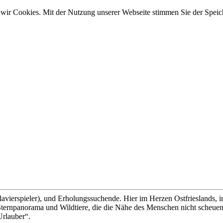
wir Cookies. Mit der Nutzung unserer Webseite stimmen Sie der Spei
lavierspieler), und Erholungssuchende. Hier im Herzen Ostfrieslands, 
ernpanorama und Wildtiere, die die Nähe des Menschen nicht scheuen, 
Urlauber“.