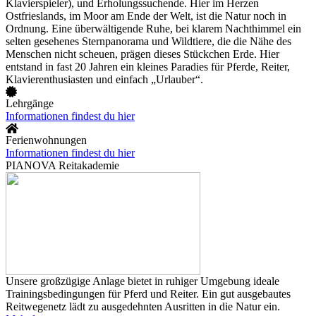
Klavierspieler), und Erholungssuchende. Hier im Herzen
Ostfrieslands, im Moor am Ende der Welt, ist die Natur noch in
Ordnung. Eine überwältigende Ruhe, bei klarem Nachthimmel ein
selten gesehenes Sternpanorama und Wildtiere, die die Nähe des
Menschen nicht scheuen, prägen dieses Stückchen Erde. Hier
entstand in fast 20 Jahren ein kleines Paradies für Pferde, Reiter,
Klavierenthusiasten und einfach „Urlauber“.
Lehrgänge
Informationen findest du hier
Ferienwohnungen
Informationen findest du hier
PIANOVA Reitakademie
Unsere großzügige Anlage bietet in ruhiger Umgebung ideale
Trainingsbedingungen für Pferd und Reiter. Ein gut ausgebautes
Reitwegenetz lädt zu ausgedehnten Ausritten in die Natur ein.