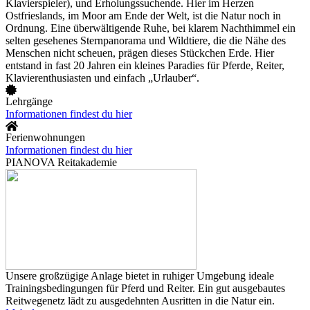
Klavierspieler), und Erholungssuchende. Hier im Herzen
Ostfrieslands, im Moor am Ende der Welt, ist die Natur noch in
Ordnung. Eine überwältigende Ruhe, bei klarem Nachthimmel ein
selten gesehenes Sternpanorama und Wildtiere, die die Nähe des
Menschen nicht scheuen, prägen dieses Stückchen Erde. Hier
entstand in fast 20 Jahren ein kleines Paradies für Pferde, Reiter,
Klavierenthusiasten und einfach „Urlauber“.
Lehrgänge
Informationen findest du hier
Ferienwohnungen
Informationen findest du hier
PIANOVA Reitakademie
Unsere großzügige Anlage bietet in ruhiger Umgebung ideale
Trainingsbedingungen für Pferd und Reiter. Ein gut ausgebautes
Reitwegenetz lädt zu ausgedehnten Ausritten in die Natur ein.