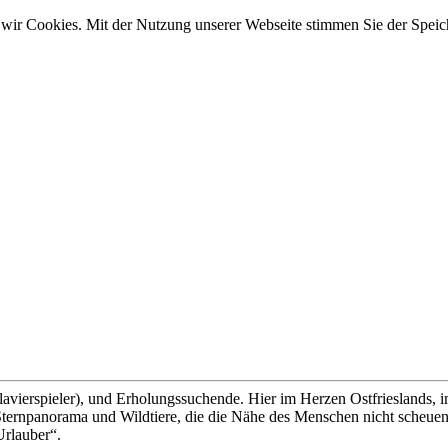
wir Cookies. Mit der Nutzung unserer Webseite stimmen Sie der Spei
lavierspieler), und Erholungssuchende. Hier im Herzen Ostfrieslands, 
ernpanorama und Wildtiere, die die Nähe des Menschen nicht scheuen, 
Urlauber“.