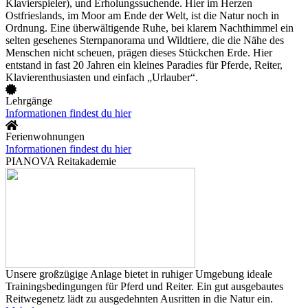
Klavierspieler), und Erholungssuchende. Hier im Herzen
Ostfrieslands, im Moor am Ende der Welt, ist die Natur noch in
Ordnung. Eine überwältigende Ruhe, bei klarem Nachthimmel ein
selten gesehenes Sternpanorama und Wildtiere, die die Nähe des
Menschen nicht scheuen, prägen dieses Stückchen Erde. Hier
entstand in fast 20 Jahren ein kleines Paradies für Pferde, Reiter,
Klavierenthusiasten und einfach „Urlauber“.
Lehrgänge
Informationen findest du hier
Ferienwohnungen
Informationen findest du hier
PIANOVA Reitakademie
Unsere großzügige Anlage bietet in ruhiger Umgebung ideale
Trainingsbedingungen für Pferd und Reiter. Ein gut ausgebautes
Reitwegenetz lädt zu ausgedehnten Ausritten in die Natur ein.