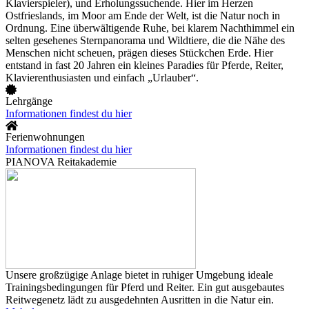
Klavierspieler), und Erholungssuchende. Hier im Herzen
Ostfrieslands, im Moor am Ende der Welt, ist die Natur noch in
Ordnung. Eine überwältigende Ruhe, bei klarem Nachthimmel ein
selten gesehenes Sternpanorama und Wildtiere, die die Nähe des
Menschen nicht scheuen, prägen dieses Stückchen Erde. Hier
entstand in fast 20 Jahren ein kleines Paradies für Pferde, Reiter,
Klavierenthusiasten und einfach „Urlauber“.
Lehrgänge
Informationen findest du hier
Ferienwohnungen
Informationen findest du hier
PIANOVA Reitakademie
Unsere großzügige Anlage bietet in ruhiger Umgebung ideale
Trainingsbedingungen für Pferd und Reiter. Ein gut ausgebautes
Reitwegenetz lädt zu ausgedehnten Ausritten in die Natur ein.