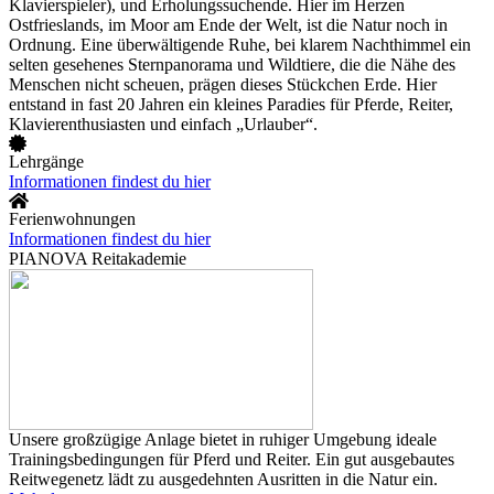
Klavierspieler), und Erholungssuchende. Hier im Herzen
Ostfrieslands, im Moor am Ende der Welt, ist die Natur noch in
Ordnung. Eine überwältigende Ruhe, bei klarem Nachthimmel ein
selten gesehenes Sternpanorama und Wildtiere, die die Nähe des
Menschen nicht scheuen, prägen dieses Stückchen Erde. Hier
entstand in fast 20 Jahren ein kleines Paradies für Pferde, Reiter,
Klavierenthusiasten und einfach „Urlauber“.
Lehrgänge
Informationen findest du hier
Ferienwohnungen
Informationen findest du hier
PIANOVA Reitakademie
Unsere großzügige Anlage bietet in ruhiger Umgebung ideale
Trainingsbedingungen für Pferd und Reiter. Ein gut ausgebautes
Reitwegenetz lädt zu ausgedehnten Ausritten in die Natur ein.